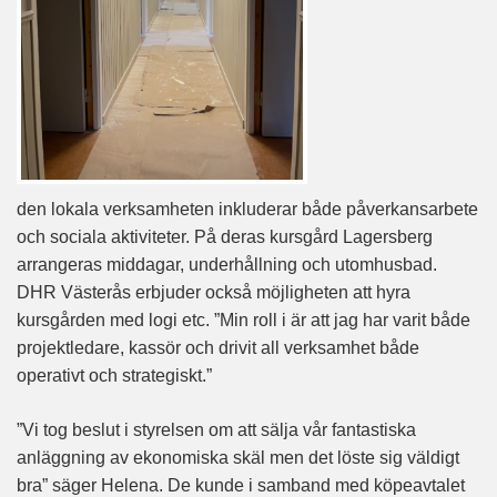
den lokala verksamheten inkluderar både påverkansarbete
och sociala aktiviteter. På deras kursgård Lagersberg
arrangeras middagar, underhållning och utomhusbad.
DHR Västerås erbjuder också möjligheten att hyra
kursgården med logi etc. ”Min roll i är att jag har varit både
projektledare, kassör och drivit all verksamhet både
operativt och strategiskt.”
”Vi tog beslut i styrelsen om att sälja vår fantastiska
anläggning av ekonomiska skäl men det löste sig väldigt
bra” säger Helena. De kunde i samband med köpeavtalet