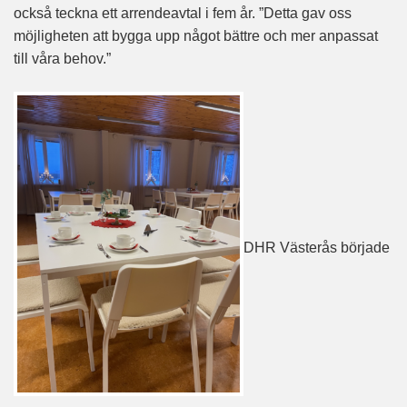
också teckna ett arrendeavtal i fem år. ”Detta gav oss
möjligheten att bygga upp något bättre och mer anpassat
till våra behov.”
DHR Västerås började