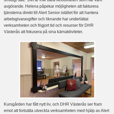
avgörande. Helena påpekar möjligheten att fakturera
tjänsterna direkt till Alert Senior istället för att hantera
arbetsgivaravgifter och liknande har underlättat
verksamheten och frigjort tid och resurser för DHR
Västerås att fokusera på sina kärnaktiviteter.
Kursgården har fått nytt liv, och DHR Västerås ser fram
emot att fortsätta utveckla verksamheten med hjälp av Alert