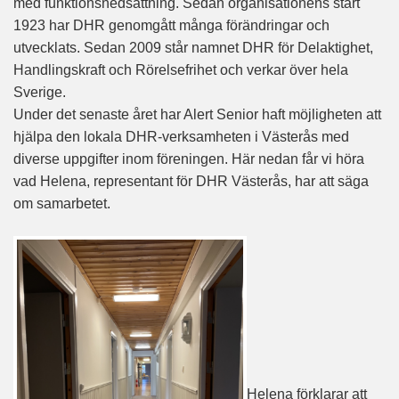
med funktionsnedsättning. Sedan organisationens start
1923 har DHR genomgått många förändringar och
utvecklats. Sedan 2009 står namnet DHR för Delaktighet,
Handlingskraft och Rörelsefrihet och verkar över hela
Sverige.
Under det senaste året har Alert Senior haft möjligheten att
hjälpa den lokala DHR-verksamheten i Västerås med
diverse uppgifter inom föreningen. Här nedan får vi höra
vad Helena, representant för DHR Västerås, har att säga
om samarbetet.
Helena förklarar att