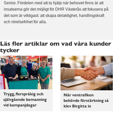
Senior. Fördelen med att ta hjälp när behovet finns är att
insatserna gör det möjligt för DHR Västerås att fokusera på
det som är viktigast: att skapa delaktighet, handlingskraft
och rörelsefrihet för alla.
Läs fler artiklar om vad våra kunder
tycker
Trygg, flerspråkig och
När ventrafiken
självgående bemanning
behövde förstärkning så
vid kampanjdagar
klev Birgitta in