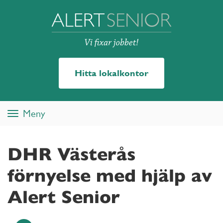
Hitta lokalkontor
Meny
Toggle
navigation
DHR Västerås
förnyelse med hjälp av
Alert Senior