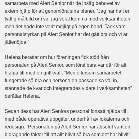
samarbeta med Alert Senior när de insåg behovet av
extern hjälp för att genomföra sina planer. ”Jag har haft en
tydlig målbild om var jag velat komma med verksamheten,
men det hade inte varit möjligt på egen hand. Tack vare
personalstyrkan på Alert Senior har det gått bra och vi är
jättenöjda.”
Helena berättar om hur föreningen fick stöd från
personalen på Alert Senior, som först bara var där för att
hjälpa till med en grillkväll. ”Men eftersom samarbetet
fungerade så bra och personalen passade så väl in,
stannade de kvar och integrerades vidare i verksamheten”
berättar Helena.
Sedan dess har Alert Seniors personal fortsatt hjälpa till
med både operativa uppgifter, underhåll av lokalerna och
redesign. ”Personalen på Alert Senior har absolut varit en
bidragande faktor till att allt blivit så bra som det har blivit.”