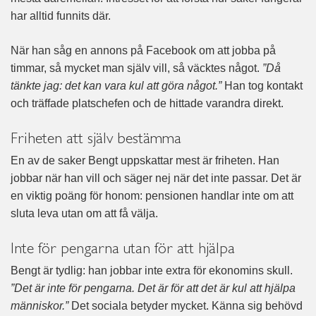
har alltid funnits där.
När han såg en annons på Facebook om att jobba på
timmar, så mycket man själv vill, så väcktes något.
”Då
tänkte jag: det kan vara kul att göra något.”
Han tog kontakt
och träffade platschefen och de hittade varandra direkt.
Friheten att själv bestämma
En av de saker Bengt uppskattar mest är friheten. Han
jobbar när han vill och säger nej när det inte passar. Det är
en viktig poäng för honom: pensionen handlar inte om att
sluta leva utan om att få välja.
Inte för pengarna utan för att hjälpa
Bengt är tydlig: han jobbar inte extra för ekonomins skull.
”Det är inte för pengarna. Det är för att det är kul att hjälpa
människor.”
Det sociala betyder mycket. Känna sig behövd