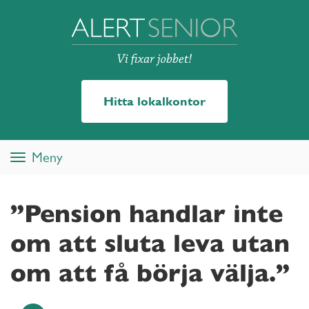
Hitta lokalkontor
Meny
Toggle
navigation
”Pension handlar inte
om att sluta leva utan
om att få börja välja.”