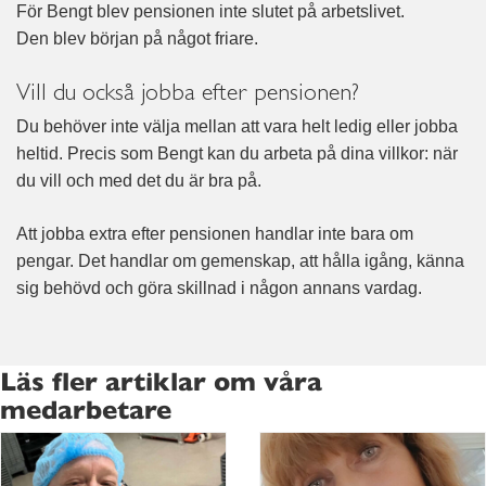
För Bengt blev pensionen inte slutet på arbetslivet.
Den blev början på något friare.
Vill du också jobba efter pensionen?
Du behöver inte välja mellan att vara helt ledig eller jobba
heltid. Precis som Bengt kan du arbeta på dina villkor: när
du vill och med det du är bra på.
Att jobba extra efter pensionen handlar inte bara om
pengar. Det handlar om gemenskap, att hålla igång, känna
sig behövd och göra skillnad i någon annans vardag.
Läs fler artiklar om våra
medarbetare