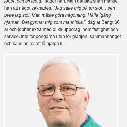
jobba och bli ledig.”
säger han. Men ganska snart märkte
han att något saknades.
”Jag satte mig på en stol… sen
bytte jag stol. Man måste göra någonting. Hålla igång
hjärnan. Det gynnar mig som människa.”
Idag är Bengt 66
år och jobbar extra med olika uppdrag inom fastighet och
service. Inte för pengarna utan för glädjen, sammanhanget
och känslan av att få hjälpa till.