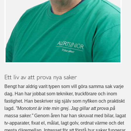
Ett liv av att prova nya saker
Bengt har aldrig varit typen som vill göra samma sak varje
dag. Han har jobbat som tekniker, truckförare och inom
fastighet. Han beskriver sig själv som nyfiken och praktiskt
lagd.
”Monotont är inte min grej. Jag gillar att prova på
massa saker.”
Genom åren har han skruvat med bilar, lagat
tv-apparater, fixat el, målat, lagt golv, ordnat värme och det
mesta däremellan. Intresset för att förstå hur saker fungerar