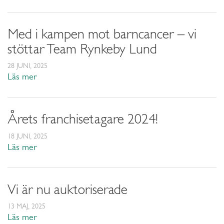
Med i kampen mot barncancer – vi
stöttar Team Rynkeby Lund
28 JUNI, 2025
Läs mer
Årets franchisetagare 2024!
18 JUNI, 2025
Läs mer
Vi är nu auktoriserade
13 MAJ, 2025
Läs mer