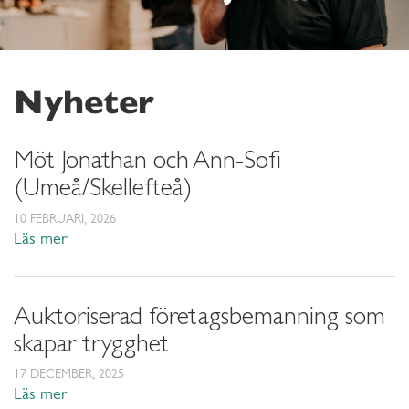
Nyheter
Möt Jonathan och Ann-Sofi
(Umeå/Skellefteå)
10 FEBRUARI, 2026
Läs mer
Auktoriserad företagsbemanning som
skapar trygghet
17 DECEMBER, 2025
Läs mer