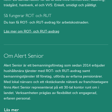
trädgård, hantverk, el och VVS. Enkelt, smidigt och pålitligt.
Så fungerar ROT och RUT
Du kan få ROT- och RUT-avdrag för arbetskostnaden.
Läs mer om ROT- och RUT-avdrag
Om Alert Senior
Alert Senior är ett bemanningsföretag som sedan 2014 erbjuder
hushållsnära tjänster med ROT- och RUT-avdrag samt
bemanningstjänster till företag, utförda av erfarna pensionärer.
Med lokal närvaro och ett rikstäckande nätverk av franchisetagare
finns Alert Senior representerat på ett 30-tal kontor runt om i
landet. Verksamheten präglas av flexibilitet och engagerad,
erfaren personal.
Läs mer