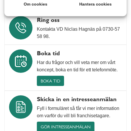
Om cookies
Hantera cookies
Ring oss
Kontakta VD Niclas Hagnäs på 0730‑57
58 98.
Boka tid
Har du frågor och vill veta mer om vårt
koncept, boka en tid för ett telefonmöte.
BOKA TID
Skicka in en intresseanmälan
Fyll i formuläret så får vi mer information
om varför du vill bli franchisetagare.
GÖR INTRESSEANMÄLAN