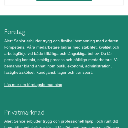
Företag
Alert Senior erbjuder trygg och flexibel bemanning med erfaren
kompetens. Våra medarbetare bidrar med stabilitet, kvalitet och
arbetsglädje vid både tillfälliga och långsiktiga behov. Du får
personlig kontakt, smidig process och pålitliga medarbetare. Vi
bemannar bland annat inom butik, ekonomi, administration,
fastighetsskötsel, kundtjänst, lager och transport.
Läs mer om företagsbemanning
Privatmarknad
Alert Senior erbjuder trygg och professionell hjälp i och runt ditt
hem. Ett samtal räcker för att få stöd med hemservice, städning,