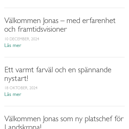
Välkommen Jonas – med erfarenhet
och framtidsvisioner
10 DECEMBER, 2024
Läs mer
Ett varmt farväl och en spännande
nystart!
18 OKTOBER, 2024
Läs mer
Välkommen Jonas som ny platschef för
Landskrona!