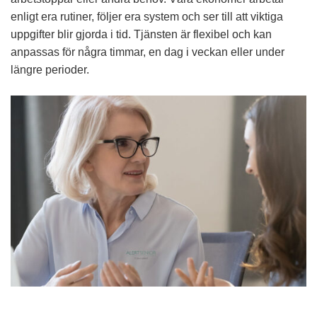
enligt era rutiner, följer era system och ser till att viktiga
uppgifter blir gjorda i tid. Tjänsten är flexibel och kan
anpassas för några timmar, en dag i veckan eller under
längre perioder.