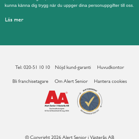
kunna känna dig trygg när du uppger dina personuppgifter till oss.
Läs mer
Tel: 020-51 10 10
Nöjd kund-garanti
Huvudkontor
Bli franchisetagare
Om Alert Senior
Hantera cookies
© Copyright 2026 Alert Senior i Västerås AB