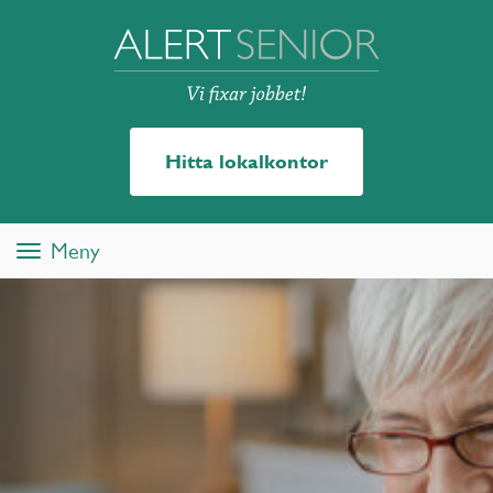
Hitta lokalkontor
Meny
Toggle
navigation