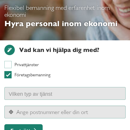
Flexibel bemanning med erfarenhet inom
ekonomi
Hyra personal inom ekonomi
Vad kan vi hjälpa dig med?
Privattjänster
Företagsbemanning