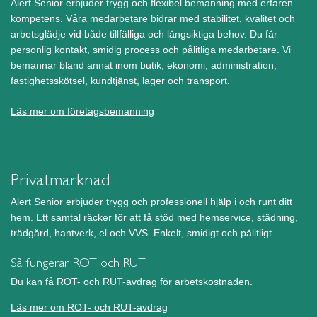
Alert Senior erbjuder trygg och flexibel bemanning med erfaren
kompetens. Våra medarbetare bidrar med stabilitet, kvalitet och
arbetsglädje vid både tillfälliga och långsiktiga behov. Du får
personlig kontakt, smidig process och pålitliga medarbetare. Vi
bemannar bland annat inom butik, ekonomi, administration,
fastighetsskötsel, kundtjänst, lager och transport.
Läs mer om företagsbemanning
Privatmarknad
Alert Senior erbjuder trygg och professionell hjälp i och runt ditt
hem. Ett samtal räcker för att få stöd med hemservice, städning,
trädgård, hantverk, el och VVS. Enkelt, smidigt och pålitligt.
Så fungerar ROT och RUT
Du kan få ROT- och RUT-avdrag för arbetskostnaden.
Läs mer om ROT- och RUT-avdrag