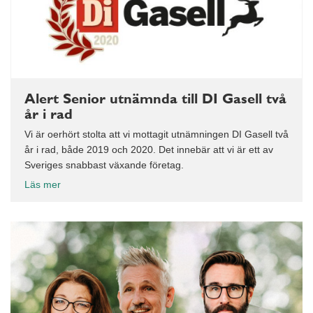
Alert Senior utnämnda till DI Gasell två
år i rad
Vi är oerhört stolta att vi mottagit utnämningen DI Gasell två
år i rad, både 2019 och 2020. Det innebär att vi är ett av
Sveriges snabbast växande företag.
Läs mer