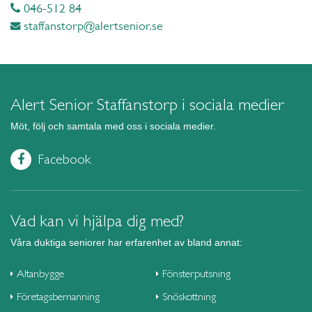
046-512 84
staffanstorp@alertsenior.se
Alert Senior Staffanstorp i sociala medier
Möt, följ och samtala med oss i sociala medier.
Facebook
Vad kan vi hjälpa dig med?
Våra duktiga seniorer har erfarenhet av bland annat:
Altanbygge
Fönsterputsning
Företagsbemanning
Snöskottning