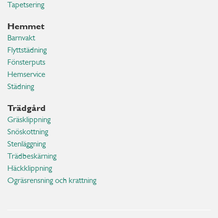
Tapetsering
Hemmet
Barnvakt
Flyttstädning
Fönsterputs
Hemservice
Städning
Trädgård
Gräsklippning
Snöskottning
Stenläggning
Trädbeskärning
Häckklippning
Ogräsrensning och krattning