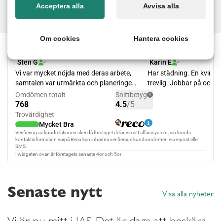
Läs mer
Acceptera alla
Avvisa alla
Om cookies
Hantera cookies
Senaste nytt
Visa alla nyheter
Vi är nu mitt i JAS. Det är dags att beskära