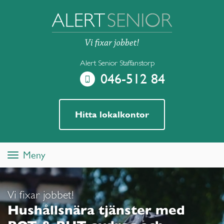
Alert Senior Staffanstorp
046-512 84
Hitta lokalkontor
Meny
Toggle
navigation
Vi fixar jobbet!
Hushållsnära tjänster med