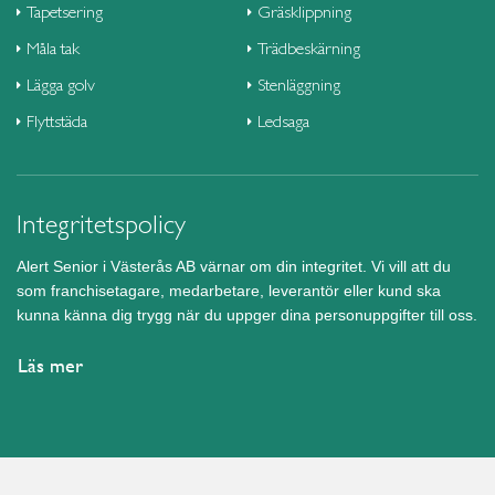
Tapetsering
Gräsklippning
Måla tak
Trädbeskärning
Lägga golv
Stenläggning
Flyttstäda
Ledsaga
Integritetspolicy
Alert Senior i Västerås AB värnar om din integritet. Vi vill att du
som franchisetagare, medarbetare, leverantör eller kund ska
kunna känna dig trygg när du uppger dina personuppgifter till oss.
Läs mer