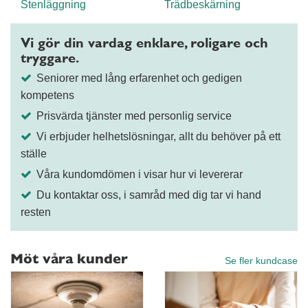
Stenläggning
Trädbeskärning
Vi gör din vardag enklare, roligare och
tryggare.
Seniorer med lång erfarenhet och gedigen
kompetens
Prisvärda tjänster med personlig service
Vi erbjuder helhetslösningar, allt du behöver på ett
ställe
Våra kundomdömen i visar hur vi levererar
Du kontaktar oss, i samråd med dig tar vi hand
resten
Möt våra kunder
Se fler kundcase