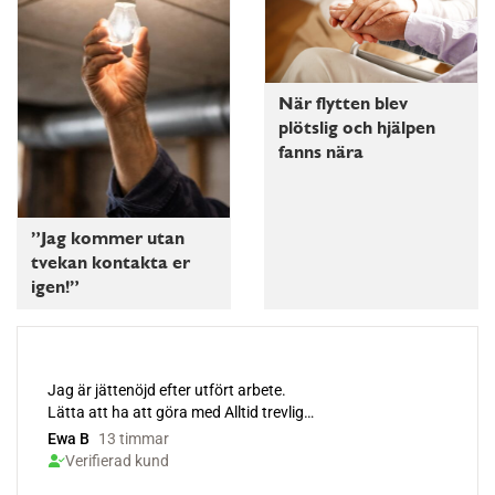
När flytten blev
plötslig och hjälpen
fanns nära
”Jag kommer utan
tvekan kontakta er
igen!”