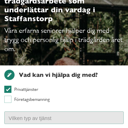
trädgårdsarbete som
underlättar din vardag i
Staffanstorp
Våra erfarna seniorer hjälper dig med
trygg och personlig hjälp i trädgården året
om.
Vad kan vi hjälpa dig med?
Privattjänster
Företagsbemanning