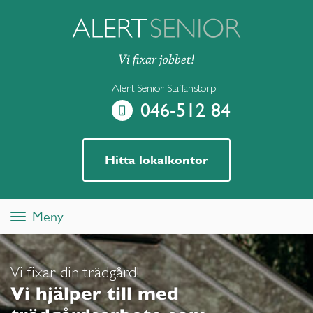
Alert Senior Staffanstorp
046-512 84
Hitta lokalkontor
Meny
Toggle
navigation
Vi fixar din trädgård!
Vi hjälper till med