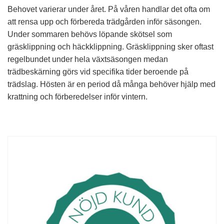
Behovet varierar under året. På våren handlar det ofta om
att rensa upp och förbereda trädgården inför säsongen.
Under sommaren behövs löpande skötsel som
gräsklippning och häckklippning. Gräsklippning sker oftast
regelbundet under hela växtsäsongen medan
trädbeskärning görs vid specifika tider beroende på
trädslag. Hösten är en period då många behöver hjälp med
krattning och förberedelser inför vintern.