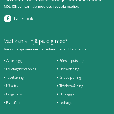
Möt, följ och samtala med oss i sociala medier.
Facebook
Vad kan vi hjälpa dig med?
Våra duktiga seniorer har erfarenhet av bland annat:
Altanbygge
Fönsterputsning
Företagsbemanning
Snöskottning
Tapetsering
Gräsklippning
Måla tak
Trädbeskärning
Lägga golv
Stenläggning
Flyttstäda
Ledsaga