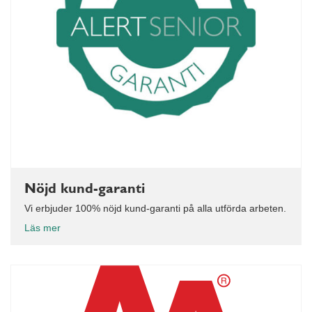
Nöjd kund-garanti
Vi erbjuder 100% nöjd kund-garanti på alla utförda arbeten.
Läs mer