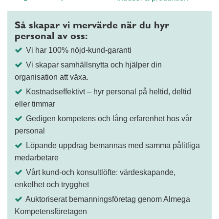
Så skapar vi mervärde när du hyr
personal av oss:
Vi har 100% nöjd-kund-garanti
Vi skapar samhällsnytta och hjälper din
organisation att växa.
Kostnadseffektivt – hyr personal på heltid, deltid
eller timmar
Gedigen kompetens och lång erfarenhet hos vår
personal
Löpande uppdrag bemannas med samma pålitliga
medarbetare
Vårt kund-och konsultlöfte: värdeskapande,
enkelhet och trygghet
Auktoriserat bemanningsföretag genom Almega
Kompetensföretagen