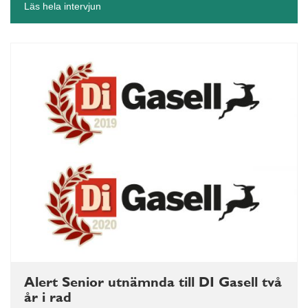
Läs hela intervjun
Alert Senior utnämnda till DI Gasell två
år i rad