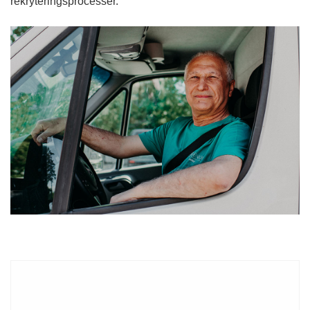
rekryteringsprocesser.