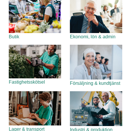
Butik
Ekonomi, lön & admin
Fastighetsskötsel
Försäljning & kundtjänst
Lager & transport
Industri & produktion