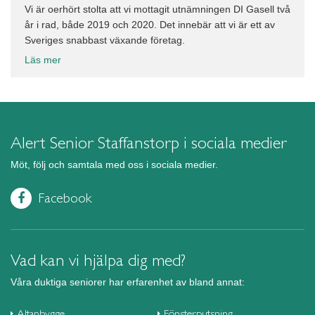
Vi är oerhört stolta att vi mottagit utnämningen DI Gasell två
år i rad, både 2019 och 2020. Det innebär att vi är ett av
Sveriges snabbast växande företag.
Läs mer
Alert Senior Staffanstorp i sociala medier
Möt, följ och samtala med oss i sociala medier.
Facebook
Vad kan vi hjälpa dig med?
Våra duktiga seniorer har erfarenhet av bland annat:
Altanbygge
Fönsterputsning