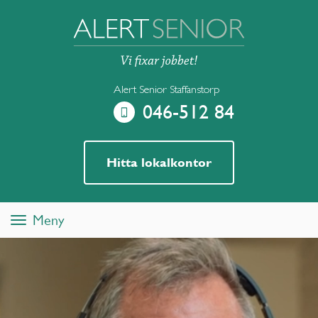
Alert Senior Staffanstorp
046-512 84
Hitta lokalkontor
Meny
Toggle
navigation