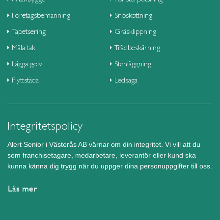
Företagsbemanning
Snöskottning
Tapetsering
Gräsklippning
Måla tak
Trädbeskärning
Lägga golv
Stenläggning
Flyttstäda
Ledsaga
Integritetspolicy
Alert Senior i Västerås AB värnar om din integritet. Vi vill att du
som franchisetagare, medarbetare, leverantör eller kund ska
kunna känna dig trygg när du uppger dina personuppgifter till oss.
Läs mer