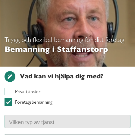
Trygg och flexibel bemanning för ditt företag
Bemanning i Staffanstorp
Vad kan vi hjälpa dig med?
Privattjänster
Företagsbemanning