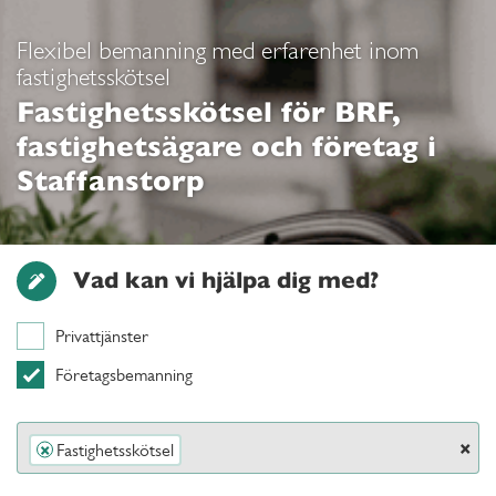
Flexibel bemanning med erfarenhet inom
fastighetsskötsel
Fastighetsskötsel för BRF,
fastighetsägare och företag i
Staffanstorp
Vad kan vi hjälpa dig med?
Privattjänster
Företagsbemanning
×
Fastighetsskötsel
×