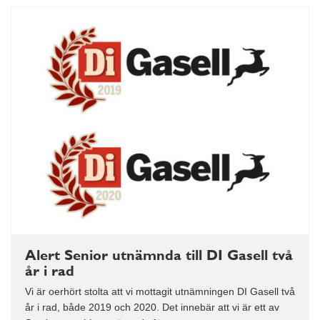
Alert Senior utnämnda till DI Gasell två
år i rad
Vi är oerhört stolta att vi mottagit utnämningen DI Gasell två
år i rad, både 2019 och 2020. Det innebär att vi är ett av