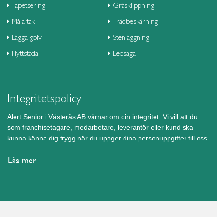
Tapetsering
Gräsklippning
Måla tak
Trädbeskärning
Lägga golv
Stenläggning
Flyttstäda
Ledsaga
Integritetspolicy
Alert Senior i Västerås AB värnar om din integritet. Vi vill att du
som franchisetagare, medarbetare, leverantör eller kund ska
kunna känna dig trygg när du uppger dina personuppgifter till oss.
Läs mer