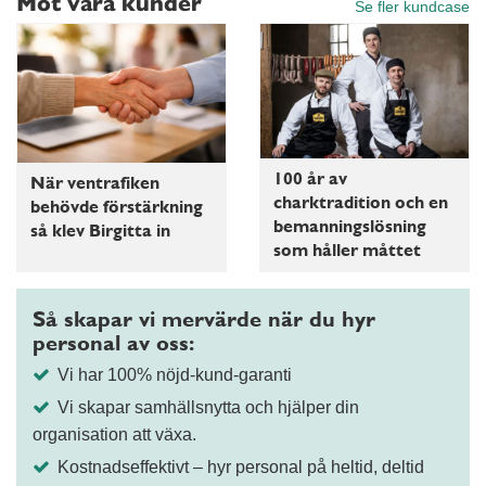
Möt våra kunder
Se fler kundcase
100 år av
När ventrafiken
charktradition och en
behövde förstärkning
bemanningslösning
så klev Birgitta in
som håller måttet
Så skapar vi mervärde när du hyr
personal av oss:
Vi har 100% nöjd-kund-garanti
Vi skapar samhällsnytta och hjälper din
organisation att växa.
Kostnadseffektivt – hyr personal på heltid, deltid