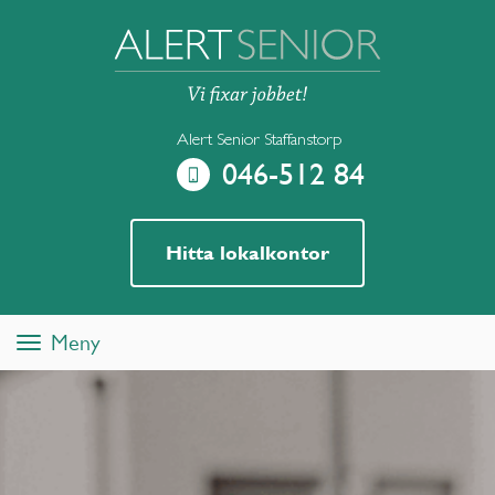
Alert Senior Staffanstorp
046-512 84
Hitta lokalkontor
Meny
Toggle
navigation