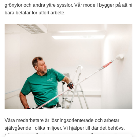
grönytor och andra yttre sysslor. Vår modell bygger på att ni
bara betalar för utfört arbete.
Våra medarbetare är lösningsorienterade och arbetar
självgående i olika miljöer. Vi hjälper till där det behövs,
både tillfälligt, återkommande eller mer långsiktigt. För oss