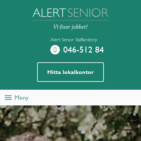
Alert Senior Staffanstorp
046-512 84
Hitta lokalkontor
Meny
Toggle
navigation