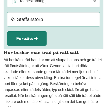
×
Trädbeskärning
×
Fortsätt
Hur beskär man träd på rätt sätt
Att beskära träd handlar om att skapa balans och ge trädet
rätt förutsättningar att växa. Genom att ta bort döda,
skadade eller korsande grenar får trädet mer ljus och luft
vilket stärker dess utveckling. En bra tumregel är att inte ta
bort för mycket på en gång. Beskärningen behöver
anpassas efter trädets ålder, typ och skick för att ge bästa
resultat. När beskärningen görs på rätt sätt blir trädet både
friskare och mer lättskött samtidigt som det kan ge bättre