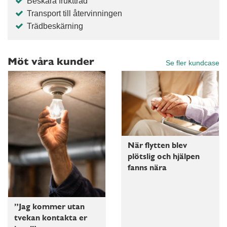
Beskära fruktträd
Transport till återvinningen
Trädbeskärning
Möt våra kunder
Se fler kundcase
När flytten blev
plötslig och hjälpen
fanns nära
”Jag kommer utan
tvekan kontakta er