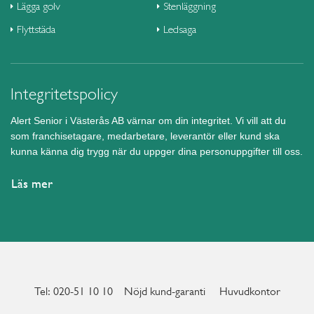
Lägga golv
Stenläggning
Flyttstäda
Ledsaga
Integritetspolicy
Alert Senior i Västerås AB värnar om din integritet. Vi vill att du
som franchisetagare, medarbetare, leverantör eller kund ska
kunna känna dig trygg när du uppger dina personuppgifter till oss.
Läs mer
Tel: 020-51 10 10
Nöjd kund-garanti
Huvudkontor