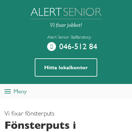
Alert Senior Staffanstorp
046-512 84
Hitta lokalkontor
Meny
Toggle
navigation
Vi fixar fönsterputs
Fönsterputs i