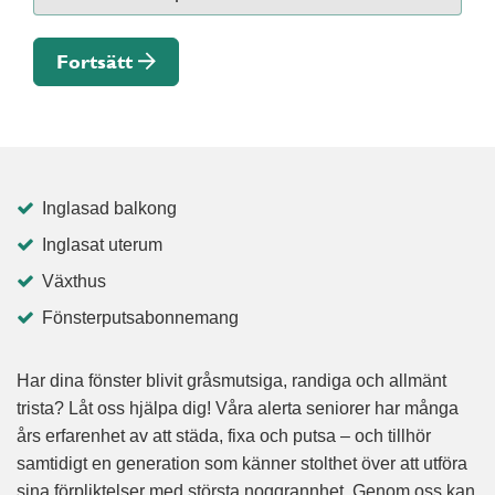
Fortsätt
Inglasad balkong
Inglasat uterum
Växthus
Fönsterputsabonnemang
Har dina fönster blivit gråsmutsiga, randiga och allmänt
trista? Låt oss hjälpa dig! Våra alerta seniorer har många
års erfarenhet av att städa, fixa och putsa – och tillhör
samtidigt en generation som känner stolthet över att utföra
sina förpliktelser med största noggrannhet. Genom oss kan