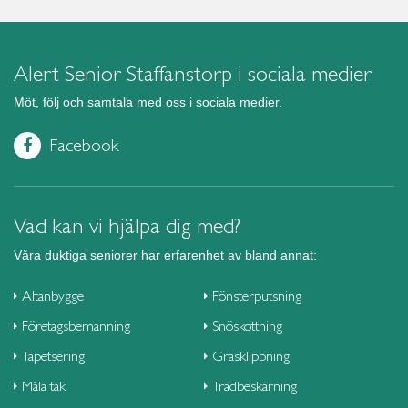
Alert Senior Staffanstorp i sociala medier
Möt, följ och samtala med oss i sociala medier.
Facebook
Vad kan vi hjälpa dig med?
Våra duktiga seniorer har erfarenhet av bland annat:
Altanbygge
Fönsterputsning
Företagsbemanning
Snöskottning
Tapetsering
Gräsklippning
Måla tak
Trädbeskärning