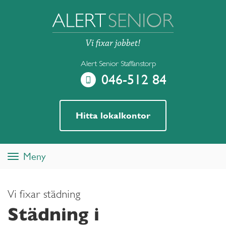
Alert Senior Staffanstorp
046-512 84
Hitta lokalkontor
Meny
Toggle
navigation
Vi fixar städning
Städning i