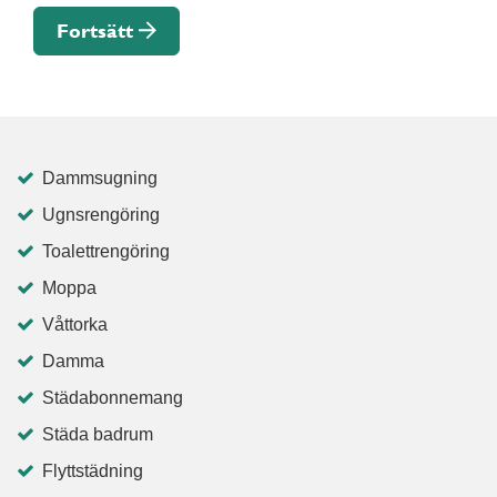
Fortsätt
Dammsugning
Ugnsrengöring
Toalettrengöring
Moppa
Våttorka
Damma
Städabonnemang
Städa badrum
Flyttstädning