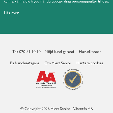
kunna känna dig trygg när du uppger dina personuppgifter till oss.
Läs mer
Tel: 020-51 10 10
Nöjd kund-garanti
Huvudkontor
Bli franchisetagare
Om Alert Senior
Hantera cookies
© Copyright 2026 Alert Senior i Västerås AB