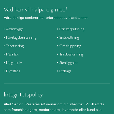
Vad kan vi hjälpa dig med?
Våra duktiga seniorer har erfarenhet av bland annat:
Altanbygge
Fönsterputsning
Företagsbemanning
Snöskottning
Tapetsering
Gräsklippning
Måla tak
Trädbeskärning
Lägga golv
Stenläggning
Flyttstäda
Ledsaga
Integritetspolicy
Alert Senior i Västerås AB värnar om din integritet. Vi vill att du
som franchisetagare, medarbetare, leverantör eller kund ska