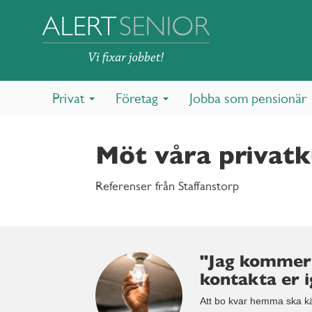
Privat
Företag
Jobba som pensionär
Möt våra privat
Referenser från Staffanstorp
"Jag kommer
kontakta er i
Att bo kvar hemma ska kän