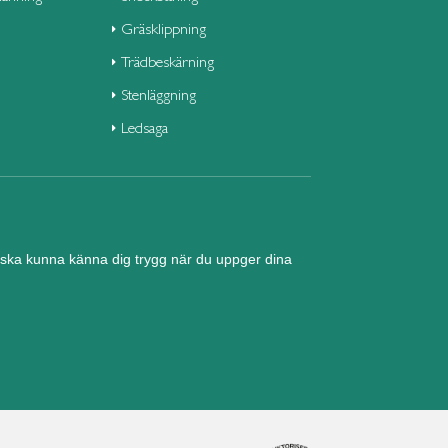
Gräsklippning
Trädbeskärning
Stenläggning
Ledsaga
nd ska kunna känna dig trygg när du uppger dina