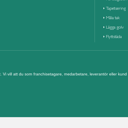
Tapetsering
Måla tak
Lägga golv
Flyttstäda
et. Vi vill att du som franchisetagare, medarbetare, leverantör eller ku