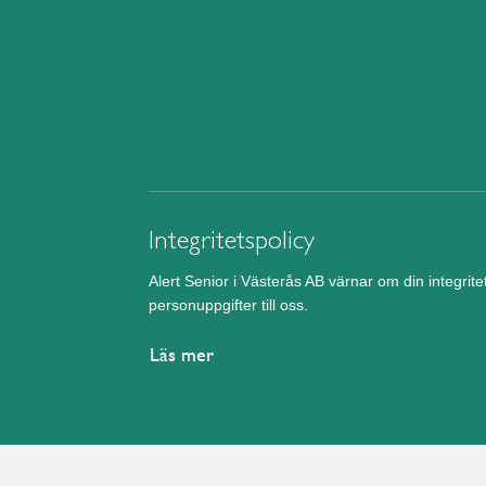
Integritetspolicy
Alert Senior i Västerås AB värnar om din integrit
personuppgifter till oss.
Läs mer