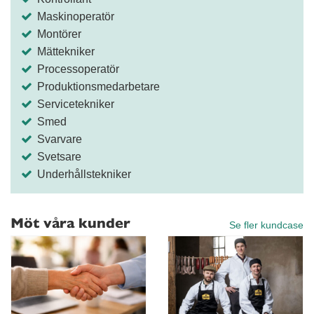
Maskinoperatör
Montörer
Mättekniker
Processoperatör
Produktionsmedarbetare
Servicetekniker
Smed
Svarvare
Svetsare
Underhållstekniker
Möt våra kunder
Se fler kundcase