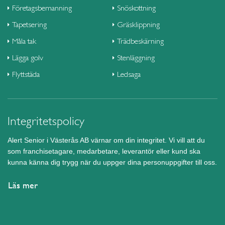
Företagsbemanning
Snöskottning
Tapetsering
Gräsklippning
Måla tak
Trädbeskärning
Lägga golv
Stenläggning
Flyttstäda
Ledsaga
Integritetspolicy
Alert Senior i Västerås AB värnar om din integritet. Vi vill att du
som franchisetagare, medarbetare, leverantör eller kund ska
kunna känna dig trygg när du uppger dina personuppgifter till oss.
Läs mer