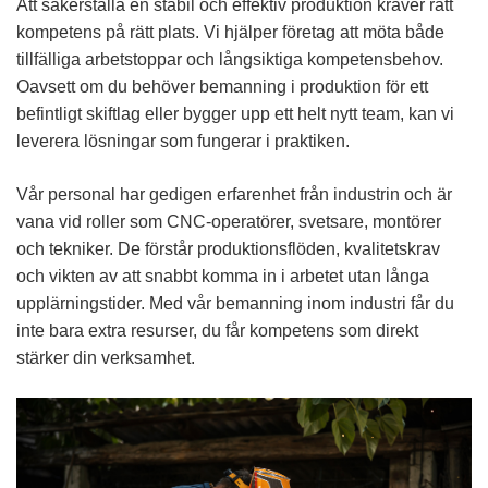
Att säkerställa en stabil och effektiv produktion kräver rätt
kompetens på rätt plats. Vi hjälper företag att möta både
tillfälliga arbetstoppar och långsiktiga kompetensbehov.
Oavsett om du behöver bemanning i produktion för ett
befintligt skiftlag eller bygger upp ett helt nytt team, kan vi
leverera lösningar som fungerar i praktiken.
Vår personal har gedigen erfarenhet från industrin och är
vana vid roller som CNC-operatörer, svetsare, montörer
och tekniker. De förstår produktionsflöden, kvalitetskrav
och vikten av att snabbt komma in i arbetet utan långa
upplärningstider. Med vår bemanning inom industri får du
inte bara extra resurser, du får kompetens som direkt
stärker din verksamhet.