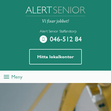
Alert Senior Staffanstorp
046-512 84
Hitta lokalkontor
Meny
Toggle
navigation