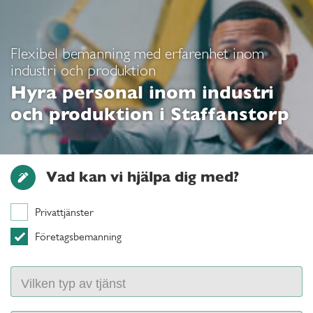
Flexibel bemanning med erfarenhet inom
industri och produktion
Hyra personal inom industri
och produktion i Staffanstorp
Vad kan vi hjälpa dig med?
Privattjänster
Företagsbemanning