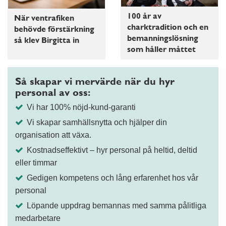
100 år av
När ventrafiken
charktradition och en
behövde förstärkning
bemanningslösning
så klev Birgitta in
som håller måttet
Så skapar vi mervärde när du hyr
personal av oss:
Vi har 100% nöjd-kund-garanti
Vi skapar samhällsnytta och hjälper din
organisation att växa.
Kostnadseffektivt – hyr personal på heltid, deltid
eller timmar
Gedigen kompetens och lång erfarenhet hos vår
personal
Löpande uppdrag bemannas med samma pålitliga
medarbetare