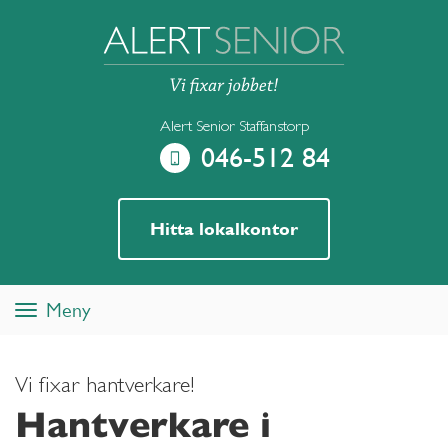
Alert Senior Staffanstorp
046-512 84
Hitta lokalkontor
Meny
Toggle
navigation
Vi fixar hantverkare!
Hantverkare i