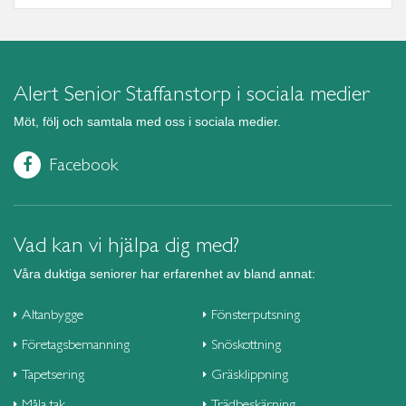
Alert Senior Staffanstorp i sociala medier
Möt, följ och samtala med oss i sociala medier.
Facebook
Vad kan vi hjälpa dig med?
Våra duktiga seniorer har erfarenhet av bland annat:
Altanbygge
Fönsterputsning
Företagsbemanning
Snöskottning
Tapetsering
Gräsklippning
Måla tak
Trädbeskärning