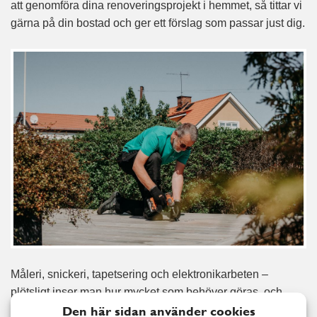
att genomföra dina renoveringsprojekt i hemmet, så tittar vi
gärna på din bostad och ger ett förslag som passar just dig.
Måleri, snickeri, tapetsering och elektronikarbeten –
plötsligt inser man hur mycket som behöver göras, och
samtidigt kanske vilken tid det tar att göra det på egen
Den här sidan använder cookies