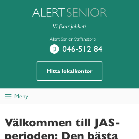
Alert Senior Staffanstorp
046-512 84
Hitta lokalkontor
Meny
Toggle
navigation
Välkommen till JAS-
perioden: Den bästa