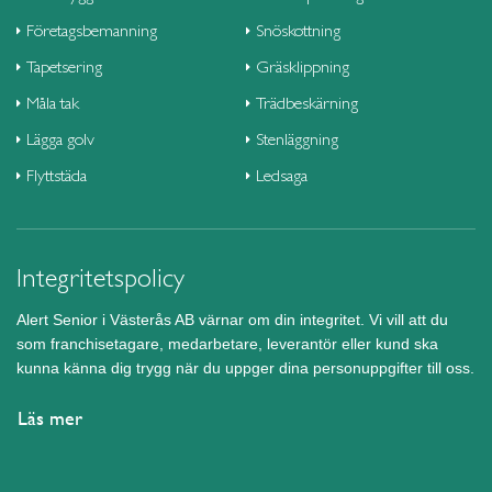
Företagsbemanning
Snöskottning
Tapetsering
Gräsklippning
Måla tak
Trädbeskärning
Lägga golv
Stenläggning
Flyttstäda
Ledsaga
Integritetspolicy
Alert Senior i Västerås AB värnar om din integritet. Vi vill att du
som franchisetagare, medarbetare, leverantör eller kund ska
kunna känna dig trygg när du uppger dina personuppgifter till oss.
Läs mer