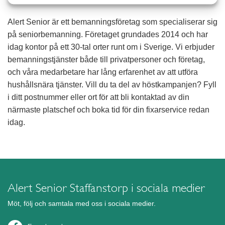
Alert Senior är ett bemanningsföretag som specialiserar sig
på seniorbemanning. Företaget grundades 2014 och har
idag kontor på ett 30-tal orter runt om i Sverige. Vi erbjuder
bemanningstjänster både till privatpersoner och företag,
och våra medarbetare har lång erfarenhet av att utföra
hushållsnära tjänster. Vill du ta del av höstkampanjen? Fyll
i ditt postnummer eller ort för att bli kontaktad av din
närmaste platschef och boka tid för din fixarservice redan
idag.
Alert Senior Staffanstorp i sociala medier
Möt, följ och samtala med oss i sociala medier.