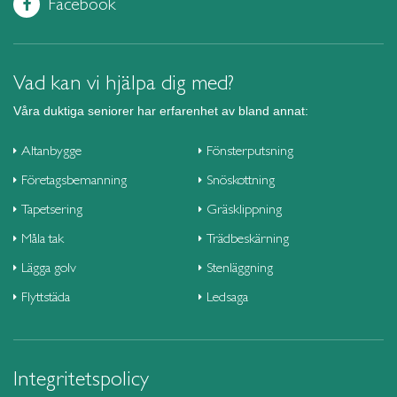
Facebook
Vad kan vi hjälpa dig med?
Våra duktiga seniorer har erfarenhet av bland annat:
Altanbygge
Fönsterputsning
Företagsbemanning
Snöskottning
Tapetsering
Gräsklippning
Måla tak
Trädbeskärning
Lägga golv
Stenläggning
Flyttstäda
Ledsaga
Integritetspolicy