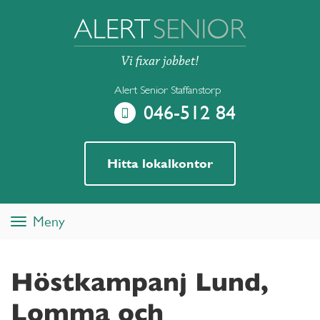
Alert Senior Staffanstorp
046-512 84
Hitta lokalkontor
Meny
Toggle
navigation
Höstkampanj Lund,
Lomma och